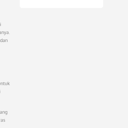
i
anya.
 dan
untuk
i
yang
ras