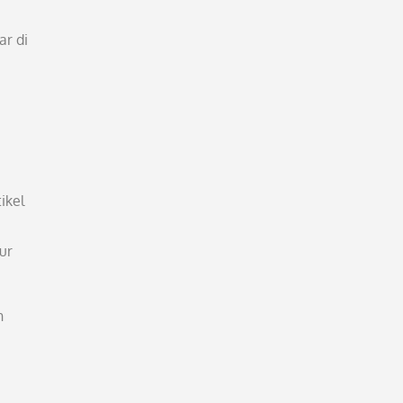
ar di
ikel
ur
h