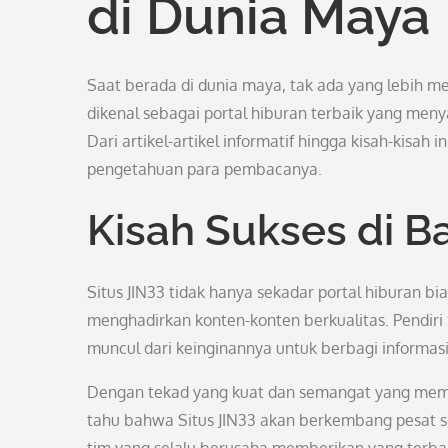
di Dunia Maya
Saat berada di dunia maya, tak ada yang lebih m
dikenal sebagai portal hiburan terbaik yang me
Dari artikel-artikel informatif hingga kisah-kisah
pengetahuan para pembacanya.
Kisah Sukses di Ba
Situs JIN33 tidak hanya sekadar portal hiburan bia
menghadirkan konten-konten berkualitas. Pendiri 
muncul dari keinginannya untuk berbagi informa
Dengan tekad yang kuat dan semangat yang memba
tahu bahwa Situs JIN33 akan berkembang pesat sepe