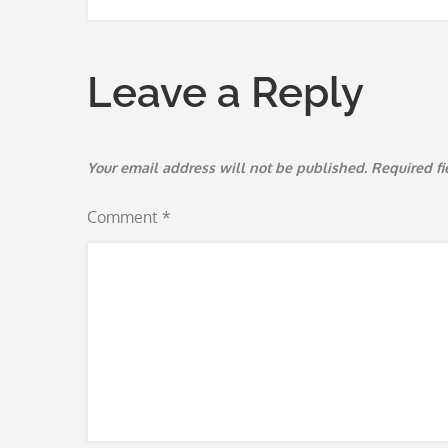
navigation
Leave a Reply
Your email address will not be published.
Required f
Comment
*