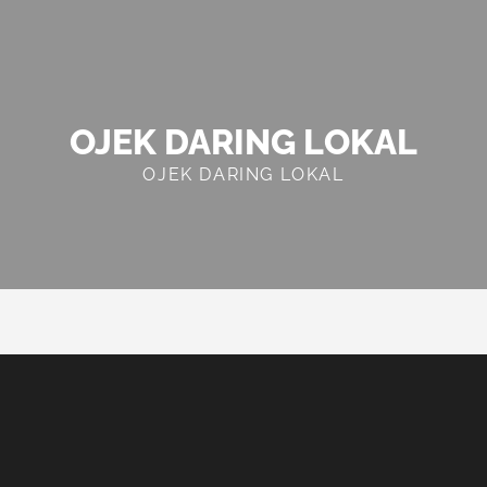
OJEK DARING LOKAL
OJEK DARING LOKAL