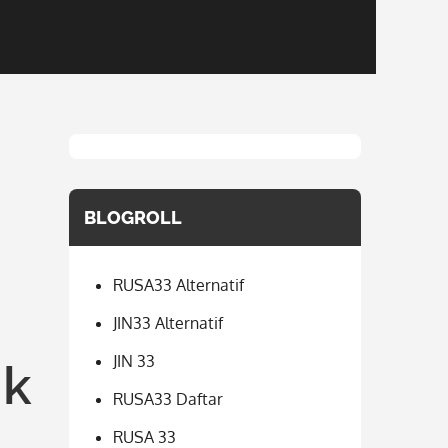
BLOGROLL
RUSA33 Alternatif
JIN33 Alternatif
JIN 33
ik
RUSA33 Daftar
RUSA 33