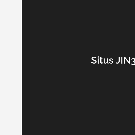
Situs JIN