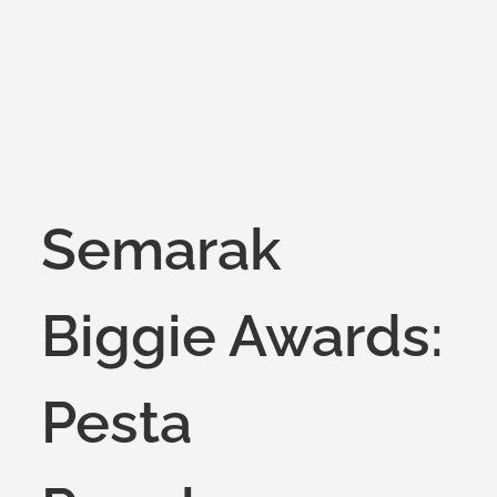
on
Semarak
Biggie Awards:
Pesta