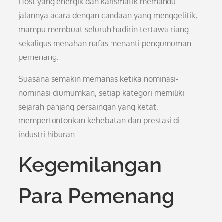
Host yang energik dan karismatik memandu
jalannya acara dengan candaan yang menggelitik,
mampu membuat seluruh hadirin tertawa riang
sekaligus menahan nafas menanti pengumuman
pemenang.
Suasana semakin memanas ketika nominasi-
nominasi diumumkan, setiap kategori memiliki
sejarah panjang persaingan yang ketat,
mempertontonkan kehebatan dan prestasi di
industri hiburan.
Kegemilangan
Para Pemenang