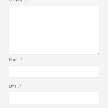
Comment
*
Name
*
Email
*