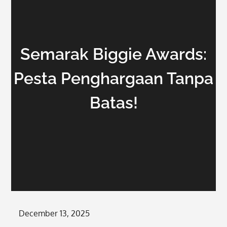
Semarak Biggie Awards:
Pesta Penghargaan Tanpa
Batas!
Posted
December 13, 2025