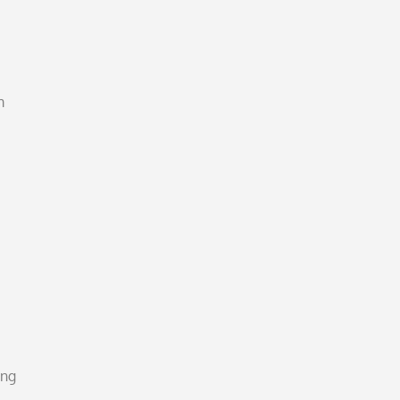
m
ang