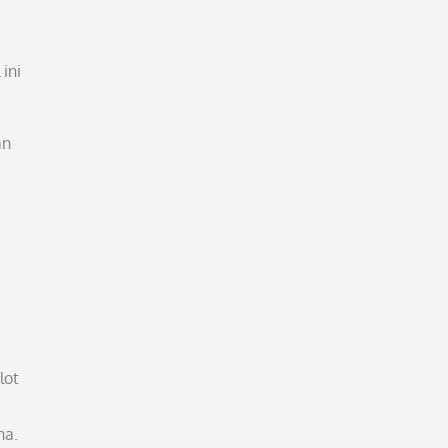
ini
an
lot
na.