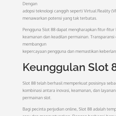
Dengan
adopsi teknologi canggih seperti Virtual Reality 
menawarkan potensi yang tak terbatas.
Pengguna Slot 88 dapat mengharapkan fitur-fitur b
keamanan dan keadilan permainan. Transparansi d
membangun
kepercayaan pengguna dan memastikan keberlanjut
Keunggulan Slot 
Slot 88 telah berhasil memperkuat posisinya sebag
kombinasi antara inovasi, keamanan, dan layanan 
permainan slot.
Bagi pecinta perjudian online, Slot 88 adalah t