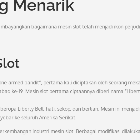
ng Menarik
bayangkan bagaimana mesin slot telah menjadi ikon perjud
lot
one-armed bandit”, pertama kali diciptakan oleh seorang mek
bad ke-19. Mesin slot pertama ciptaannya diberi nama “Liber
rupa Liberty Bell, hati, sekop, dan berlian. Mesin ini menjadi
nyebar ke seluruh Amerika Serikat.
erkembangan industri mesin slot. Berbagai modifikasi dilakuk