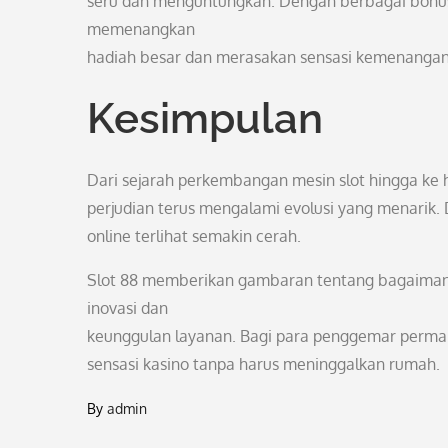
seru dan menguntungkan. Dengan berbagai bonus
memenangkan
hadiah besar dan merasakan sensasi kemenangan 
Kesimpulan
Dari sejarah perkembangan mesin slot hingga ke h
perjudian terus mengalami evolusi yang menarik.
online terlihat semakin cerah.
Slot 88 memberikan gambaran tentang bagaimana 
inovasi dan
keunggulan layanan. Bagi para penggemar permain
sensasi kasino tanpa harus meninggalkan rumah.
By
admin