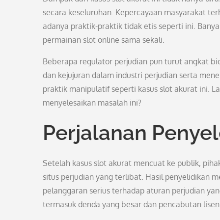
secara keseluruhan. Kepercayaan masyarakat terha
adanya praktik-praktik tidak etis seperti ini. B
permainan slot online sama sekali.
Beberapa regulator perjudian pun turut angkat bi
dan kejujuran dalam industri perjudian serta men
praktik manipulatif seperti kasus slot akurat ini
menyelesaikan masalah ini?
Perjalanan Penyel
Setelah kasus slot akurat mencuat ke publik, pih
situs perjudian yang terlibat. Hasil penyelidika
pelanggaran serius terhadap aturan perjudian yang
termasuk denda yang besar dan pencabutan lisens