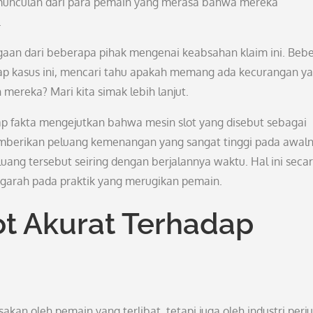
ermunculan dari para pemain yang merasa bahwa mereka
.
gaan dari beberapa pihak mengenai keabsahan klaim ini. Beb
adap kasus ini, mencari tahu apakah memang ada kecurangan y
n mereka? Mari kita simak lebih lanjut.
kap fakta mengejutkan bahwa mesin slot yang disebut sebagai
emberikan peluang kemenangan yang sangat tinggi pada awaln
ng tersebut seiring dengan berjalannya waktu. Hal ini seca
engarah pada praktik yang merugikan pemain.
t Akurat Terhadap
sakan oleh pemain yang terlibat, tetapi juga oleh industri perj