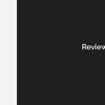
Revie