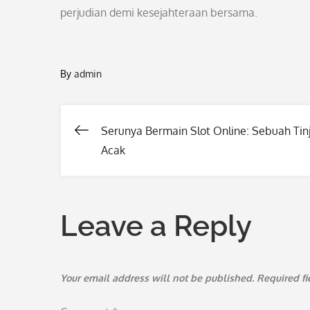
perjudian demi kesejahteraan bersama.
By
admin
Serunya Bermain Slot Online: Sebuah Tin
Post
Acak
navigation
Leave a Reply
Your email address will not be published.
Required f