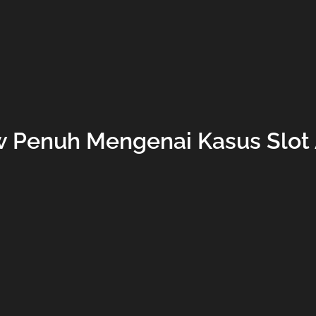
w Penuh Mengenai Kasus Slot 