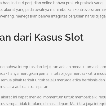
bagi industri perjudian online bahwa praktek-praktek yang
lot akurat yang pada awalnya menimbulkan kontroversi berhas
erwenang, menegaskan bahwa integritas perjudian harus dijaga
ran dari Kasus Slot
ting bahwa integritas dan kejujuran adalah modal utama dalam
 tidak hanya merugikan pemain, tetapi juga merusak citra indus
 semua pihak terkait untuk selalu menjaga etika berbisnis dan
 secara adil dan transparan.
t akurat ini dapat menjadi momentum untuk memperbaiki regu
us serupa tidak terulang di masa depan. Mari kita jaga integri