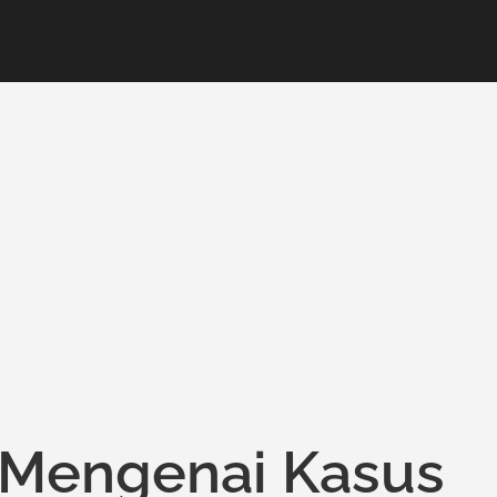
 Mengenai Kasus