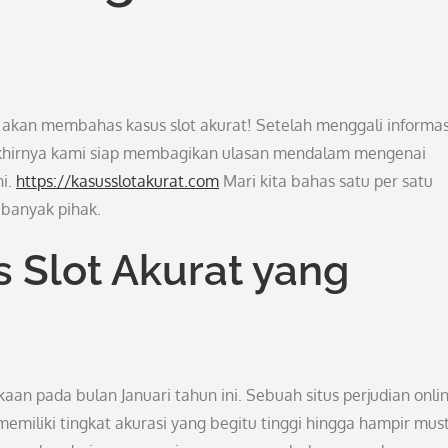
i akan membahas kasus slot akurat! Setelah menggali informas
hirnya kami siap membagikan ulasan mendalam mengenai
ni.
https://kasusslotakurat.com
Mari kita bahas satu per satu
 banyak pihak.
 Slot Akurat yang
aan pada bulan Januari tahun ini. Sebuah situs perjudian onli
iliki tingkat akurasi yang begitu tinggi hingga hampir must