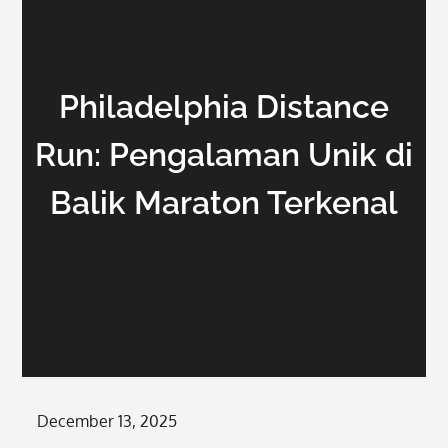
Philadelphia Distance
Run: Pengalaman Unik di
Balik Maraton Terkenal
Posted
December 13, 2025