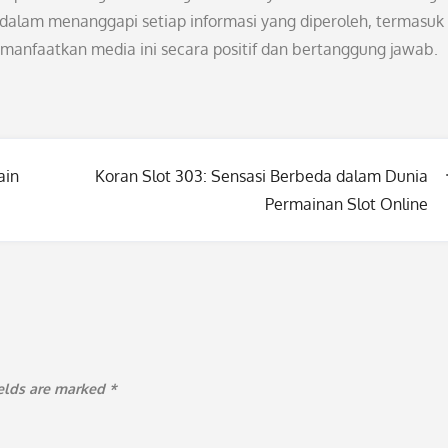
k dalam menanggapi setiap informasi yang diperoleh, termasuk 
emanfaatkan media ini secara positif dan bertanggung jawab.
ain
Koran Slot 303: Sensasi Berbeda dalam Dunia
Permainan Slot Online
ields are marked
*