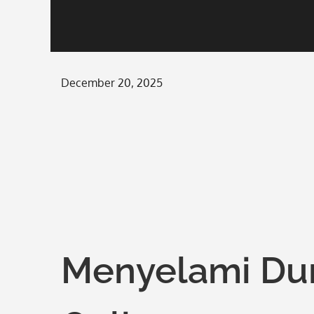
Posted
December 20, 2025
on
Menyelami Dun