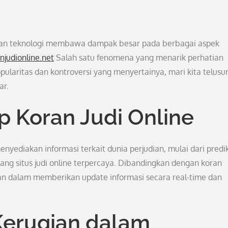
an teknologi membawa dampak besar pada berbagai aspek
njudionline.net
Salah satu fenomena yang menarik perhatian
opularitas dan kontroversi yang menyertainya, mari kita telusur
ar.
Koran Judi Online
yediakan informasi terkait dunia perjudian, mulai dari predik
ntang situs judi online terpercaya. Dibandingkan dengan koran
lan dalam memberikan update informasi secara real-time dan
Kerugian dalam