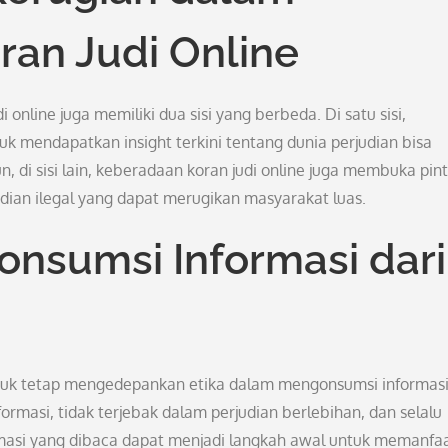
an Judi Online
i online juga memiliki dua sisi yang berbeda. Di satu sisi,
 mendapatkan insight terkini tentang dunia perjudian bisa
 di sisi lain, keberadaan koran judi online juga membuka pin
udian ilegal yang dapat merugikan masyarakat luas.
onsumsi Informasi dari
untuk tetap mengedepankan etika dalam mengonsumsi informas
rmasi, tidak terjebak dalam perjudian berlebihan, dan selalu
masi yang dibaca dapat menjadi langkah awal untuk memanfa