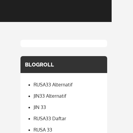
BLOGROLL
RUSA33 Alternatif
JIN33 Alternatif
JIN 33
RUSA33 Daftar
RUSA 33