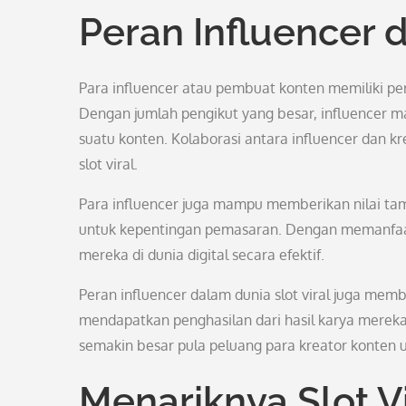
Peran Influencer d
Para influencer atau pembuat konten memiliki pe
Dengan jumlah pengikut yang besar, influencer
suatu konten. Kolaborasi antara influencer dan kr
slot viral.
Para influencer juga mampu memberikan nilai tam
untuk kepentingan pemasaran. Dengan memanfaatka
mereka di dunia digital secara efektif.
Peran influencer dalam dunia slot viral juga me
mendapatkan penghasilan dari hasil karya mereka
semakin besar pula peluang para kreator konten 
Menariknya Slot V