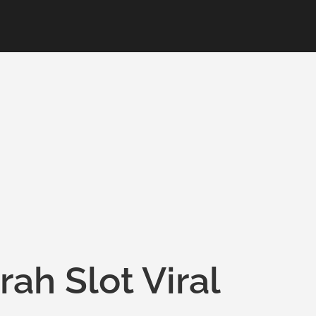
ah Slot Viral