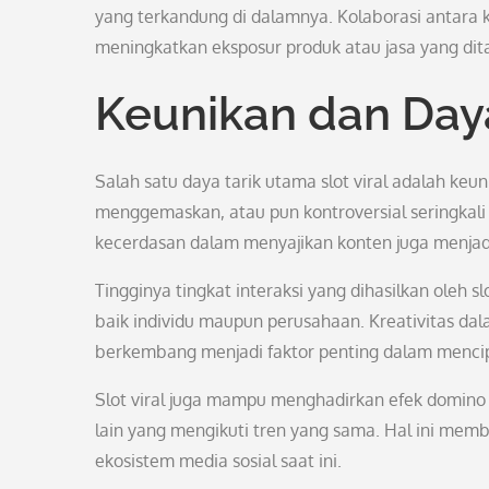
yang terkandung di dalamnya. Kolaborasi antara 
meningkatkan eksposur produk atau jasa yang di
Keunikan dan Daya 
Salah satu daya tarik utama slot viral adalah keu
menggemaskan, atau pun kontroversial seringkali 
kecerdasan dalam menyajikan konten juga menjadi
Tingginya tingkat interaksi yang dihasilkan oleh 
baik individu maupun perusahaan. Kreativitas 
berkembang menjadi faktor penting dalam mencipt
Slot viral juga mampu menghadirkan efek domino 
lain yang mengikuti tren yang sama. Hal ini membu
ekosistem media sosial saat ini.