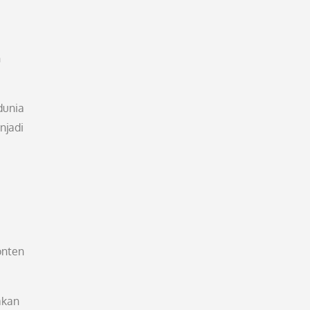
n
dunia
njadi
onten
akan