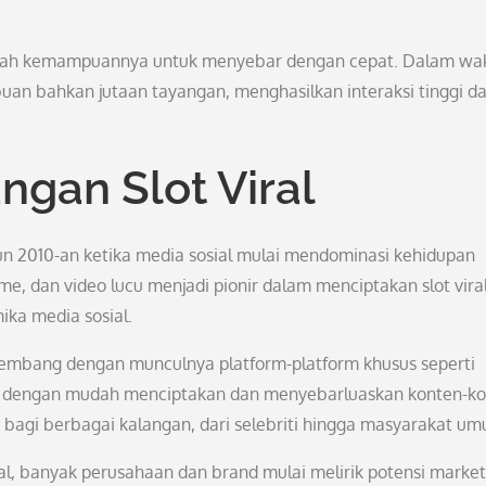
adalah kemampuannya untuk menyebar dengan cepat. Dalam wa
ibuan bahkan jutaan tayangan, menghasilkan interaksi tinggi da
gan Slot Viral
ahun 2010-an ketika media sosial mulai mendominasi kehidupan
me, dan video lucu menjadi pionir dalam menciptakan slot vira
ika media sosial.
embang dengan munculnya platform-platform khusus seperti
 dengan mudah menciptakan dan menyebarluaskan konten-k
tas bagi berbagai kalangan, dari selebriti hingga masyarakat u
al, banyak perusahaan dan brand mulai melirik potensi market