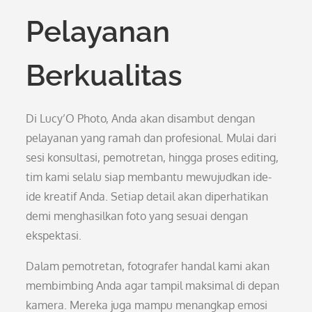
Pelayanan
Berkualitas
Di Lucy’O Photo, Anda akan disambut dengan
pelayanan yang ramah dan profesional. Mulai dari
sesi konsultasi, pemotretan, hingga proses editing,
tim kami selalu siap membantu mewujudkan ide-
ide kreatif Anda. Setiap detail akan diperhatikan
demi menghasilkan foto yang sesuai dengan
ekspektasi.
Dalam pemotretan, fotografer handal kami akan
membimbing Anda agar tampil maksimal di depan
kamera. Mereka juga mampu menangkap emosi