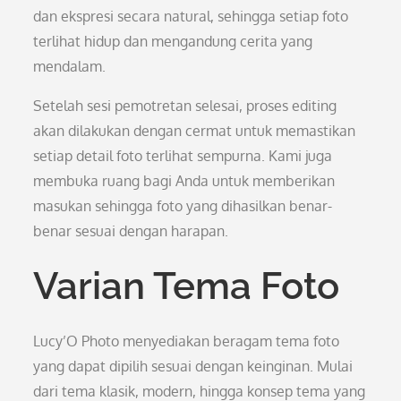
dan ekspresi secara natural, sehingga setiap foto
terlihat hidup dan mengandung cerita yang
mendalam.
Setelah sesi pemotretan selesai, proses editing
akan dilakukan dengan cermat untuk memastikan
setiap detail foto terlihat sempurna. Kami juga
membuka ruang bagi Anda untuk memberikan
masukan sehingga foto yang dihasilkan benar-
benar sesuai dengan harapan.
Varian Tema Foto
Lucy’O Photo menyediakan beragam tema foto
yang dapat dipilih sesuai dengan keinginan. Mulai
dari tema klasik, modern, hingga konsep tema yang