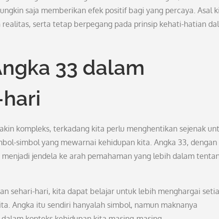
ngkin saja memberikan efek positif bagi yang percaya. Asal k
ealitas, serta tetap berpegang pada prinsip kehati-hatian d
Angka 33 dalam
hari
akin kompleks, terkadang kita perlu menghentikan sejenak un
bol-simbol yang mewarnai kehidupan kita. Angka 33, dengan
a menjadi jendela ke arah pemahaman yang lebih dalam tentan
sehari-hari, kita dapat belajar untuk lebih menghargai seti
a. Angka itu sendiri hanyalah simbol, namun maknanya
dalam konteks kehidupan kita masing-masing.