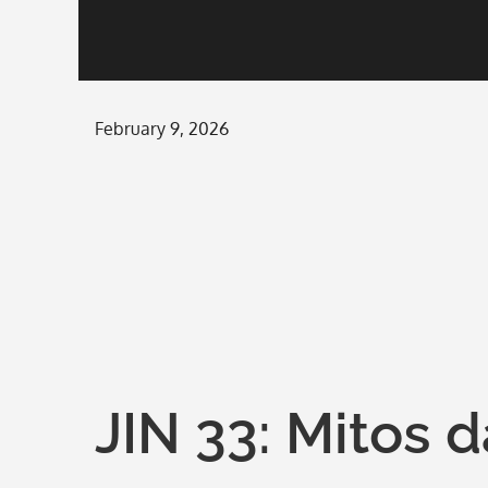
Posted
February 9, 2026
on
JIN 33: Mitos d