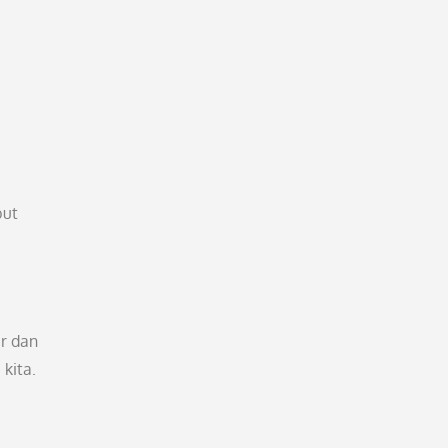
but
ar dan
kita.