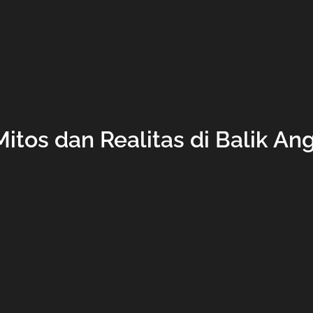
Mitos dan Realitas di Balik An