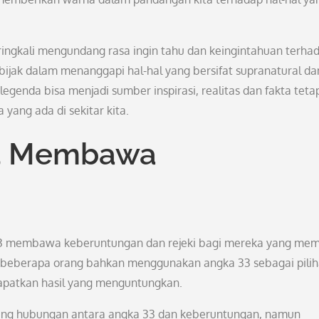
ringkali mengundang rasa ingin tahu dan keingintahuan terha
 bijak dalam menanggapi hal-hal yang bersifat supranatural da
legenda bisa menjadi sumber inspirasi, realitas dan fakta teta
yang ada di sekitar kita.
33 Membawa
 membawa keberuntungan dan rejeki bagi mereka yang memi
, beberapa orang bahkan menggunakan angka 33 sebagai pili
patkan hasil yang menguntungkan.
tang hubungan antara angka 33 dan keberuntungan, namun