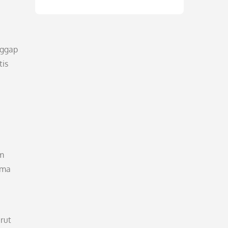
nggap
tis
am
ama
urut