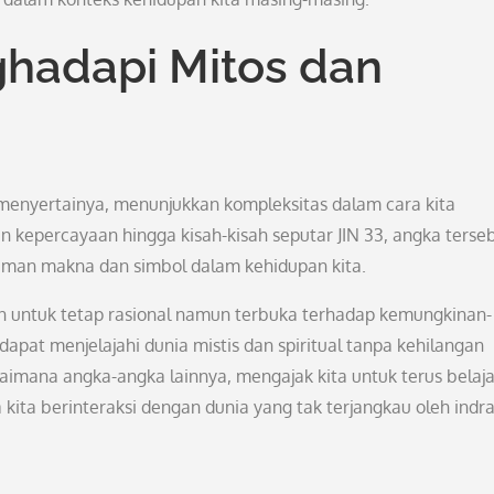
hadapi Mitos dan
 menyertainya, menunjukkan kompleksitas dalam cara kita
 kepercayaan hingga kisah-kisah seputar JIN 33, angka terse
aman makna dan simbol dalam kehidupan kita.
n untuk tetap rasional namun terbuka terhadap kemungkinan-
 dapat menjelajahi dunia mistis dan spiritual tanpa kehilangan
gaimana angka-angka lainnya, mengajak kita untuk terus belaj
ta berinteraksi dengan dunia yang tak terjangkau oleh indra 