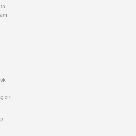
ita
alam
tuk
g diri
ap