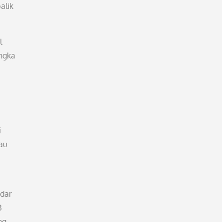
alik
l
angka
i
au
adar
3
ng