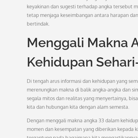
keyakinan dan sugesti terhadap angka tersebut mu
tetap menjaga keseimbangan antara harapan dan r
bertindak.
Menggali Makna 
Kehidupan Sehari-
Di tengah arus informasi dan kehidupan yang sem
merenungkan makna di balik angka-angka dan sim
segala mitos dan realitas yang menyertainya, bis
kita dan hubungan kita dengan alam semesta.
Dengan menggali makna angka 33 dalam kehidupan 
momen dan kesempatan yang diberikan kepada kit
tergantung pada bagaimana kita mengartikannya 